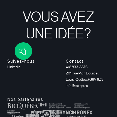
VOUS AVEZ
UNE IDÉE?
Suivez-nous
Contact
LinkedIn
418 833-8876
201, rue Mgr Bourget
Lévis (Québec) G6V 6Z3
info@tbt.qc.ca
Nos partenaires