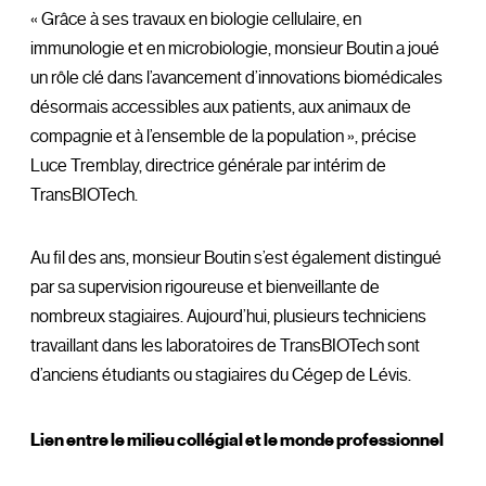
« Grâce à ses travaux en biologie cellulaire, en
immunologie et en microbiologie, monsieur Boutin a joué
un rôle clé dans l’avancement d’innovations biomédicales
désormais accessibles aux patients, aux animaux de
compagnie et à l’ensemble de la population », précise
Luce Tremblay, directrice générale par intérim de
TransBIOTech.
Au fil des ans, monsieur Boutin s’est également distingué
par sa supervision rigoureuse et bienveillante de
nombreux stagiaires. Aujourd’hui, plusieurs techniciens
travaillant dans les laboratoires de TransBIOTech sont
d’anciens étudiants ou stagiaires du Cégep de Lévis.
Lien entre le milieu collégial et le monde professionnel