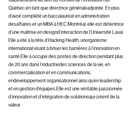
Isabelleœuvre au sein du Conseil de l’innovation du
Québec en tant que directrice généraleadjointe. En plus
d’avoir complété un baccalauréat en administration
desaffaires et un MBA à HEC Montréal, elle est détentrice
d’une maîtrise en designd’interaction de l’Université Laval.
Elle a été à la tête d’Hacking Health, unorganisme
international visant à briser les barrières à l’innovation en
santé.Elle a occupé des postes de direction pendant plus
de 20 ans dans l’industriedes sciences de la vie, en
commercialisation et en communications,
endéveloppement organisationnel ainsi qu’en leadership
et en gestion d’équipes.Elle est une véritable passionnée
d’innovation et d’intégration de solutionsqui créent de la
valeur.