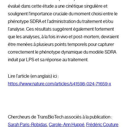
évalué dans cette étude a une cinétique singulière et
soulignent l'importance cruciale du moment choisi entre le
phénotype SDRA et l'administration du traitement et/ou
l'analyse. Ces résultats suggèrent également fortement
que les analyses, à la fois in vivo et post-mortem, devraient
être menées à plusieurs points temporels pour capturer
correctement le phénotype dynamique du modèle SDRA
induit par LPS et sa réponse au traitement.
Lire l'article (en anglais) ici :
https://www.nature.com/articles/s41598-024-71659-x
Chercheurs de TransBioTech associés à la publication :
Sarah Paris-Robidas
,
Carole-Ann Huppé
,
Frédéric Couture