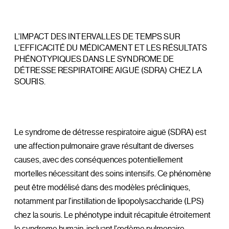
L'IMPACT DES INTERVALLES DE TEMPS SUR
L'EFFICACITÉ DU MÉDICAMENT ET LES RÉSULTATS
PHÉNOTYPIQUES DANS LE SYNDROME DE
DÉTRESSE RESPIRATOIRE AIGUË (SDRA) CHEZ LA
SOURIS.
Le syndrome de détresse respiratoire aiguë (SDRA) est
une affection pulmonaire grave résultant de diverses
causes, avec des conséquences potentiellement
mortelles nécessitant des soins intensifs. Ce phénomène
peut être modélisé dans des modèles précliniques,
notamment par l'instillation de lipopolysaccharide (LPS)
chez la souris. Le phénotype induit récapitule étroitement
le syndrome humain, incluant l'œdème pulmonaire,