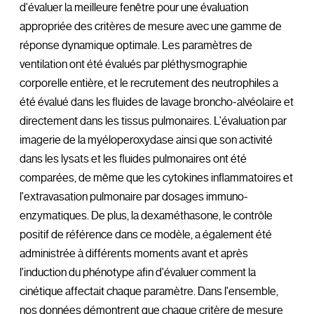
d'évaluer la meilleure fenêtre pour une évaluation
appropriée des critères de mesure avec une gamme de
réponse dynamique optimale. Les paramètres de
ventilation ont été évalués par pléthysmographie
corporelle entière, et le recrutement des neutrophiles a
été évalué dans les fluides de lavage broncho-alvéolaire et
directement dans les tissus pulmonaires. L'évaluation par
imagerie de la myéloperoxydase ainsi que son activité
dans les lysats et les fluides pulmonaires ont été
comparées, de même que les cytokines inflammatoires et
l'extravasation pulmonaire par dosages immuno-
enzymatiques. De plus, la dexaméthasone, le contrôle
positif de référence dans ce modèle, a également été
administrée à différents moments avant et après
l'induction du phénotype afin d'évaluer comment la
cinétique affectait chaque paramètre. Dans l'ensemble,
nos données démontrent que chaque critère de mesure