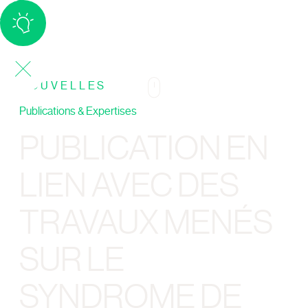
NOUVELLES
Publications & Expertises
5/9/2024
PUBLICATION EN
LIEN AVEC DES
TRAVAUX MENÉS
SUR LE
SYNDROME DE